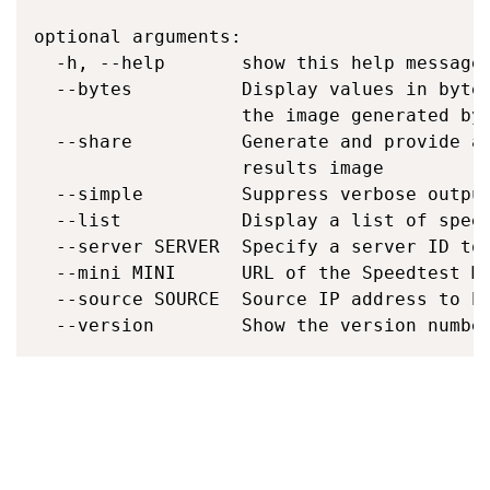
optional arguments:

  -h, --help       show this help message 
  --bytes          Display values in bytes
                   the image generated by 
  --share          Generate and provide a 
                   results image

  --simple         Suppress verbose output
  --list           Display a list of speed
  --server SERVER  Specify a server ID to 
  --mini MINI      URL of the Speedtest Mi
  --source SOURCE  Source IP address to bi
  --version        Show the version numbe