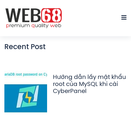
Recent Post
Hướng dẫn lấy mật khẩu
root của MySQL khi cài
CyberPanel