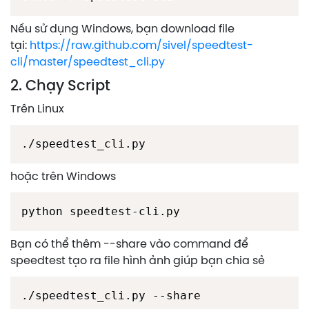
Nếu sử dụng Windows, bạn download file
tại:
https://raw.github.com/sivel/speedtest-
cli/master/speedtest_cli.py
2. Chạy Script
Trên Linux
./speedtest_cli.py
hoặc trên Windows
python speedtest-cli.py
Bạn có thể thêm --share vào command để
speedtest tạo ra file hình ảnh giúp bạn chia sẻ
./speedtest_cli.py --share