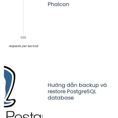
Phalcon
Hướng dẫn backup và
restore PostgreSQL
database