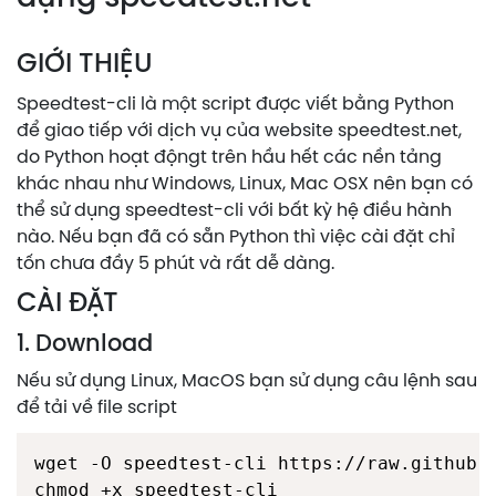
GIỚI THIỆU
Speedtest-cli là một script được viết bằng Python
để giao tiếp với dịch vụ của website speedtest.net,
do Python hoạt độngt trên hầu hết các nền tảng
khác nhau như Windows, Linux, Mac OSX nên bạn có
thể sử dụng speedtest-cli với bất kỳ hệ điều hành
nào. Nếu bạn đã có sẵn Python thì việc cài đặt chỉ
tốn chưa đầy 5 phút và rất dễ dàng.
CÀI ĐẶT
1. Download
Nếu sử dụng Linux, MacOS bạn sử dụng câu lệnh sau
để tải về file script
wget -O speedtest-cli https://raw.github.c
chmod +x speedtest-cli