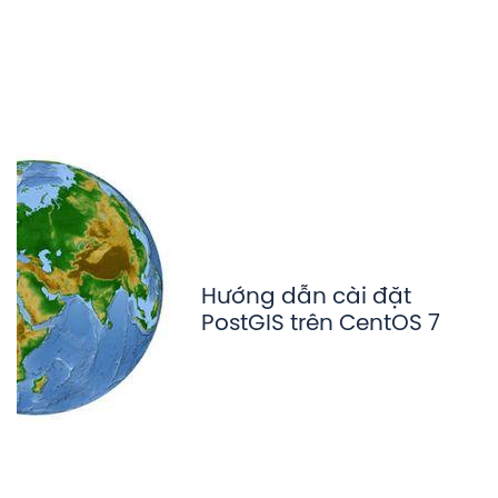
Hướng dẫn cài đặt
PostGIS trên CentOS 7