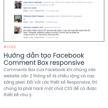
CODE
Hướng dẫn tạo Facebook
Comment Box responsive
Comments Box của Facebook khi nhúng vào
website cần 2 thông số là chiều rộng và cao
bằng pixel. Đối với các thiết kế Responsive, thì
chúng ta phải hack một chút CSS để có được
thiết kế như ý.