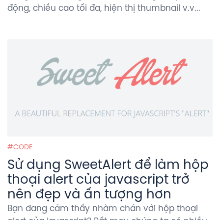
động, chiều cao tối đa, hiện thị thumbnail v.v...
CODE
Sử dụng SweetAlert để làm hộp
thoại alert của javascript trở
nên đẹp và ấn tượng hơn
Bạn đang cảm thấy nhàm chán với hộp thoại