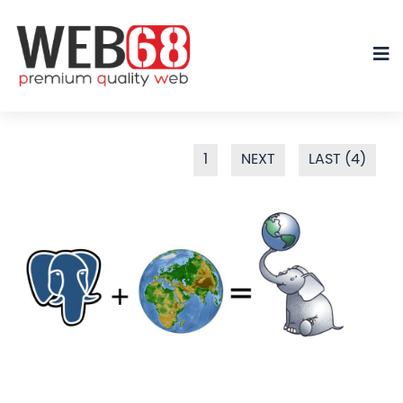
1
NEXT
LAST (4)