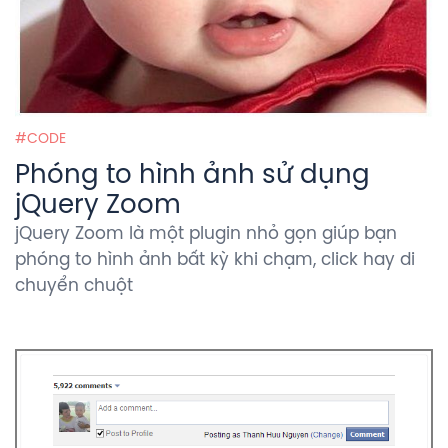
CODE
Phóng to hình ảnh sử dụng
jQuery Zoom
jQuery Zoom là một plugin nhỏ gọn giúp bạn
phóng to hình ảnh bất kỳ khi chạm, click hay di
chuyển chuột