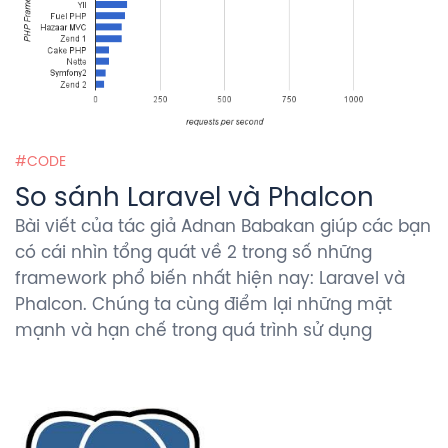
CODE
So sánh Laravel và Phalcon
Bài viết của tác giả Adnan Babakan giúp các bạn
có cái nhìn tổng quát về 2 trong số những
framework phổ biến nhất hiện nay: Laravel và
Phalcon. Chúng ta cùng điểm lại những mặt
mạnh và hạn chế trong quá trình sử dụng