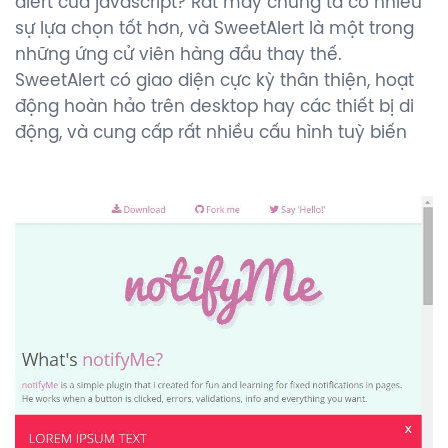
alert của javascript? Rất may chúng ta có nhiều
sự lựa chọn tốt hơn, và SweetAlert là một trong
những ứng cử viên hàng đầu thay thế.
SweetAlert có giao diện cực kỳ thân thiện, hoạt
động hoàn hảo trên desktop hay các thiết bị di
động, và cung cấp rất nhiều cấu hình tuỳ biến