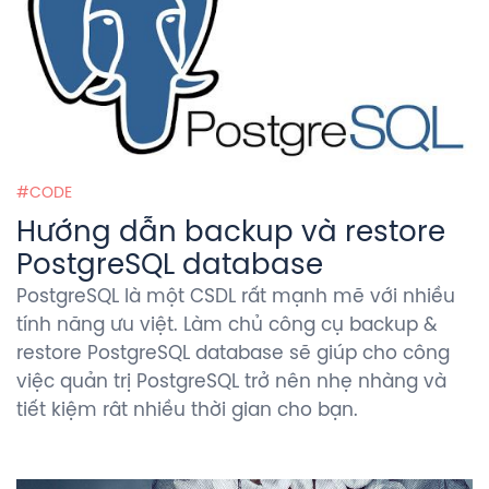
CODE
Hướng dẫn backup và restore
PostgreSQL database
PostgreSQL là một CSDL rất mạnh mẽ với nhiều
tính năng ưu việt. Làm chủ công cụ backup &
restore PostgreSQL database sẽ giúp cho công
việc quản trị PostgreSQL trở nên nhẹ nhàng và
tiết kiệm rât nhiều thời gian cho bạn.