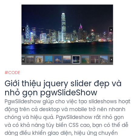
CODE
Giới thiệu jquery slider đẹp và
nhỏ gọn pgwSlideShow
PgwSlideshow giúp cho việc tạo slideshows hoạt
động trên cả desktop và mobile trở nên nhanh
chóng và hiệu quả. PgwSlideshow rất nhỏ gọn
và có khả năng tùy biến CSS cao, bạn có thể dễ
dàng điều khiển giao diện, hiệu ứng chuyển