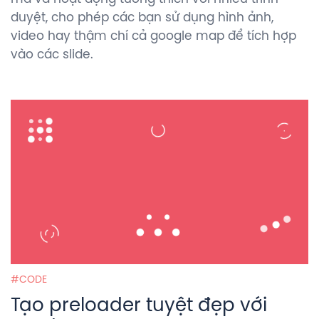
duyệt, cho phép các bạn sử dụng hình ảnh,
video hay thậm chí cả google map để tích hợp
vào các slide.
CODE
Tạo preloader tuyệt đẹp với