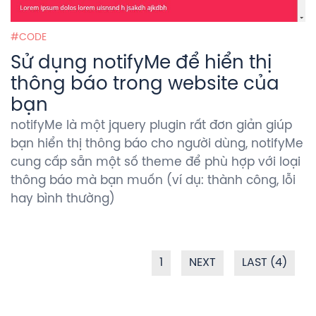
CODE
Sử dụng notifyMe để hiển thị
thông báo trong website của
bạn
notifyMe là một jquery plugin rất đơn giản giúp
bạn hiển thị thông báo cho người dùng, notifyMe
cung cấp sẵn một số theme để phù hợp với loại
thông báo mà bạn muốn (ví dụ: thành công, lỗi
hay bình thường)
1
NEXT
LAST (4)