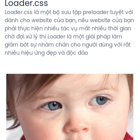
Loader.css
Loader.css là một bộ sưu tập preloader tuyệt vời
dành cho website của bạn, nếu website của bạn
phải thực hiện nhiều tác vụ mất nhiều thời gian
chờ đợi xử lý thì Loader là một giải pháp làm
giảm bớt sự nhàm chán cho người dùng với rất
nhiều hiệu ứng đẹp và độc đáo