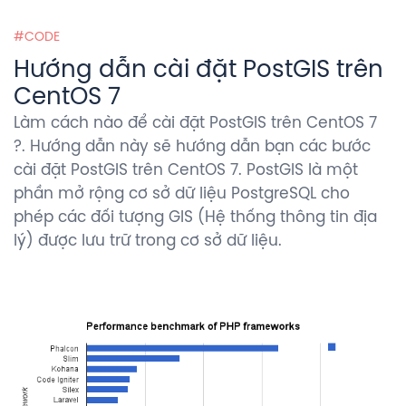
CODE
Hướng dẫn cài đặt PostGIS trên
CentOS 7
Làm cách nào để cài đặt PostGIS trên CentOS 7
?. Hướng dẫn này sẽ hướng dẫn bạn các bước
cài đặt PostGIS trên CentOS 7. PostGIS là một
phần mở rộng cơ sở dữ liệu PostgreSQL cho
phép các đối tượng GIS (Hệ thống thông tin địa
lý) được lưu trữ trong cơ sở dữ liệu.