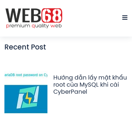
Recent Post
Hướng dẫn lấy mật khẩu
root của MySQL khi cài
CyberPanel