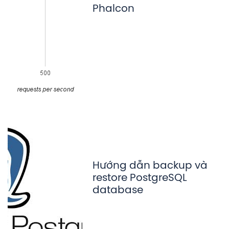
Phalcon
Hướng dẫn backup và
restore PostgreSQL
database