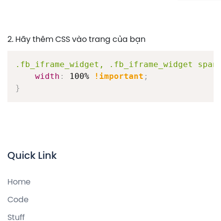
2. Hãy thêm CSS vào trang của bạn
.fb_iframe_widget, .fb_iframe_widget span
width
:
 100% 
!important
;
}
Quick Link
Home
Code
Stuff