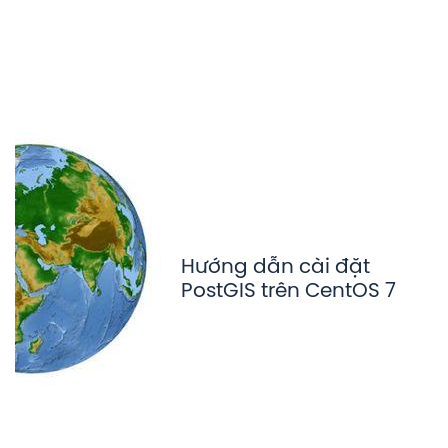
Hướng dẫn cài đặt
PostGIS trên CentOS 7